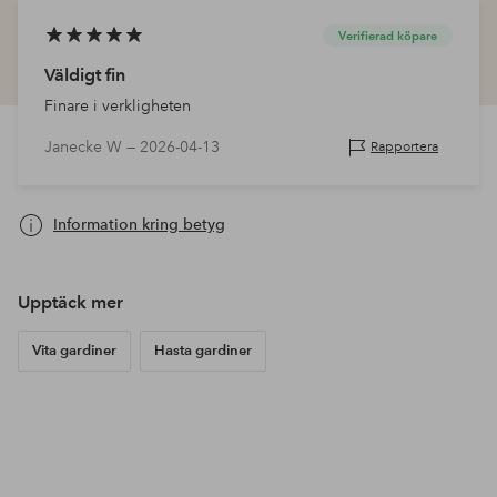
Verifierad köpare
Väldigt fin
Finare i verkligheten
Janecke W —
2026-04-13
Rapportera
Information kring betyg
Upptäck mer
Vita gardiner
Hasta gardiner