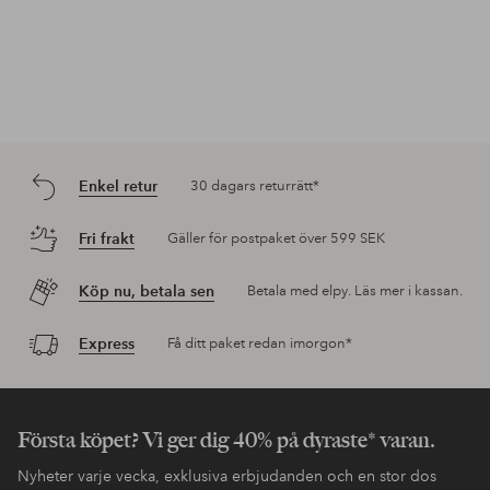
Enkel retur
30 dagars returrätt*
Fri frakt
Gäller för postpaket över 599 SEK
Köp nu, betala sen
Betala med elpy. Läs mer i kassan.
Express
Få ditt paket redan imorgon*
Första köpet? Vi ger dig 40% på dyraste* varan.
Nyheter varje vecka, exklusiva erbjudanden och en stor dos