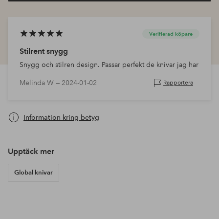
Verifierad köpare
Stilrent snygg
Snygg och stilren design. Passar perfekt de knivar jag har
Melinda W —
2024-01-02
Rapportera
Information kring betyg
Upptäck mer
Global knivar