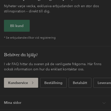
Nyheter varje vecka, exklusiva erbjudanden och en stor dos
stilinspiration – direkt till dig.
Bli kund
* Se erbjudandevillkor vid registrering
Behöver du hjälp?
I vår FAQ hittar du svaren på de vanligaste frågorna. Här finns
också information om hur du enklast kontaktar oss.
Kundservice
Beställning
Betalsätt
Leveran
Mina sidor