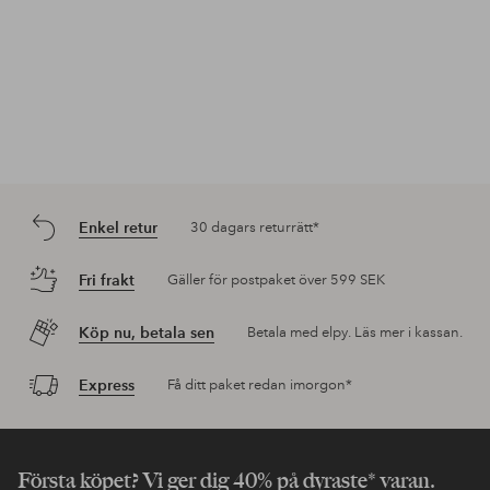
Enkel retur
30 dagars returrätt*
Fri frakt
Gäller för postpaket över 599 SEK
Köp nu, betala sen
Betala med elpy. Läs mer i kassan.
Express
Få ditt paket redan imorgon*
Första köpet? Vi ger dig 40% på dyraste* varan.