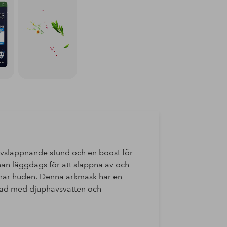
 avslappnande stund och en boost för
n läggdags för att slappna av och
gnar huden. Denna arkmask har en
ikad med djuphavsvatten och