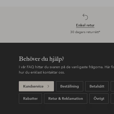
Enkel retur
30 dagars returrätt*
Behöver du hjälp?
I vår FAQ hittar du svaren på de vanligaste frågorna. Här 
hur du enklast kontaktar oss.
Kundservice
Beställning
Betalsätt
Rabatter
Retur & Reklamation
Övrigt