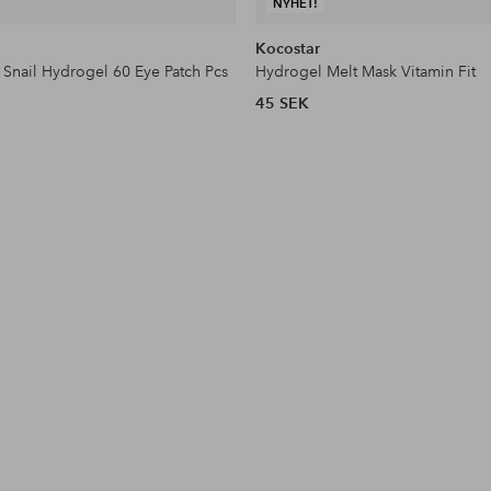
NYHET!
Kocostar
Snail Hydrogel 60 Eye Patch Pcs
Hydrogel Melt Mask Vitamin Fit
45 SEK