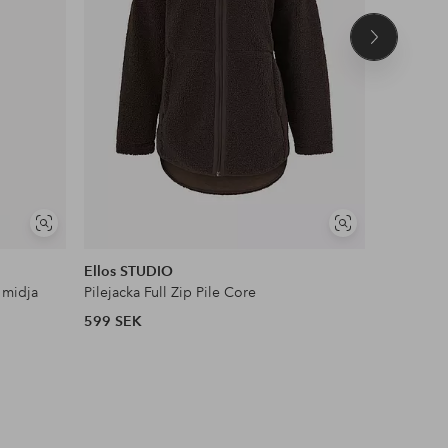
Nästa
produkt
NYHET!
Visa
Visa
DEAL
liknande
liknande
Ellos STUDIO
Ellos Col
 midja
Pilejacka Full Zip Pile Core
Satinblus
599 SEK
399 SEK