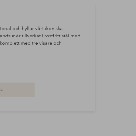
erial och hyllar vårt ikoniska
sur är tillverkat i rostfritt stål med
 komplett med tre visare och