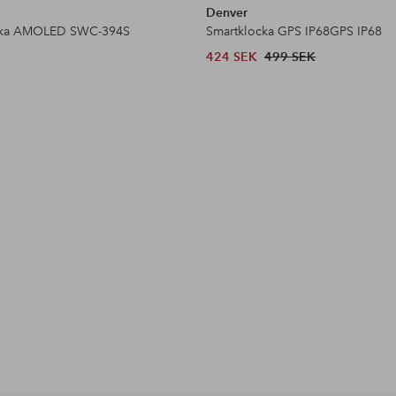
Denver
cka AMOLED SWC-394S
Smartklocka GPS IP68GPS IP68
424 SEK
499 SEK