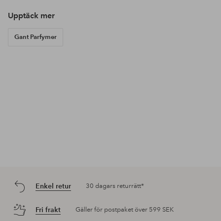
Upptäck mer
Gant Parfymer
Enkel retur
30 dagars returrätt*
Fri frakt
Gäller för postpaket över 599 SEK