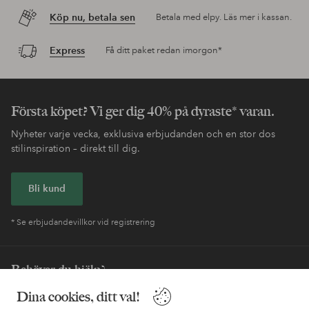
Köp nu, betala sen
Betala med elpy. Läs mer i kassan.
Express
Få ditt paket redan imorgon*
Första köpet? Vi ger dig 40% på dyraste* varan.
Nyheter varje vecka, exklusiva erbjudanden och en stor dos
stilinspiration – direkt till dig.
Bli kund
* Se erbjudandevillkor vid registrering
Behöver du hjälp?
Dina cookies, ditt val!
I vår FAQ hittar du svaren på de vanligaste frågorna. Här finns