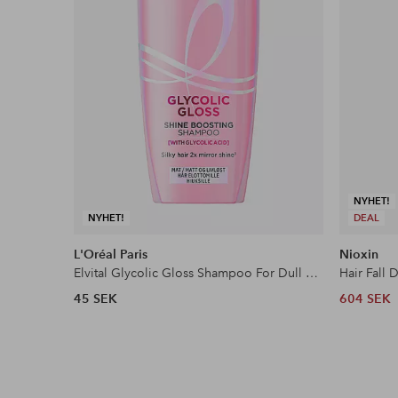
NYHET!
NYHET!
DEAL
L'Oréal Paris
Nioxin
Elvital Glycolic Gloss Shampoo For Dull Hair
Hair Fall
45 SEK
604 SEK