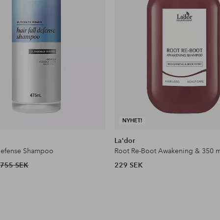
NYHET!
La'dor
 Defense Shampoo
755 SEK
229 SEK