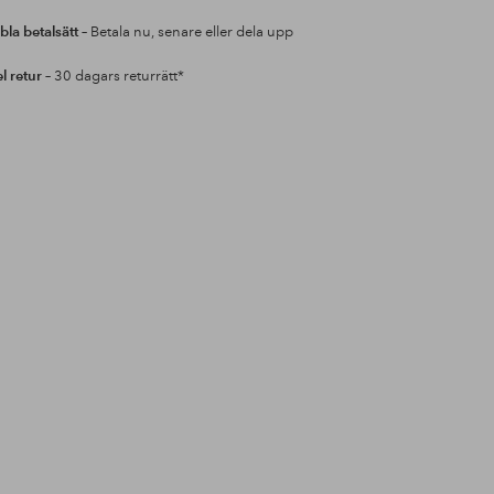
bla betalsätt
– Betala nu, senare eller dela upp
l retur
– 30 dagars returrätt*