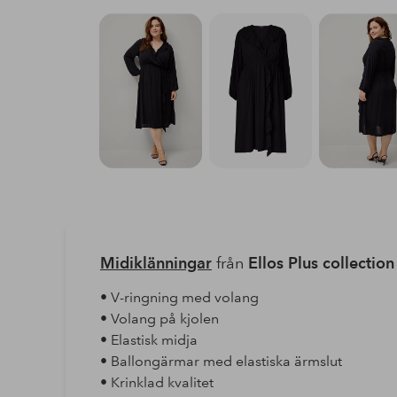
Midiklänningar
från
Ellos Plus collection
• V-ringning med volang
• Volang på kjolen
• Elastisk midja
• Ballongärmar med elastiska ärmslut
• Krinklad kvalitet