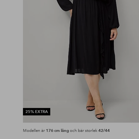
25% EXTRA
Modellen är
176 cm lång
och bär storlek
42/44