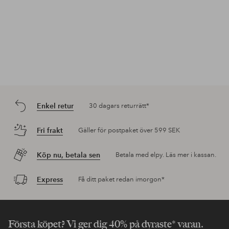
Enkel retur
30 dagars returrätt*
Fri frakt
Gäller för postpaket över 599 SEK
Köp nu, betala sen
Betala med elpy. Läs mer i kassan.
Express
Få ditt paket redan imorgon*
Första köpet? Vi ger dig 40% på dyraste* varan.