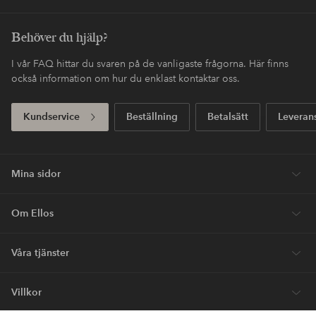
Behöver du hjälp?
I vår FAQ hittar du svaren på de vanligaste frågorna. Här finns
också information om hur du enklast kontaktar oss.
Kundservice
Beställning
Betalsätt
Leveran
Mina sidor
Om Ellos
Våra tjänster
Villkor