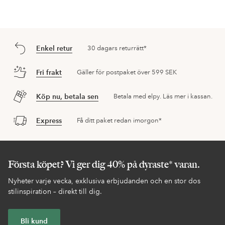
Enkel retur
30 dagars returrätt*
Fri frakt
Gäller för postpaket över 599 SEK
Köp nu, betala sen
Betala med elpy. Läs mer i kassan.
Express
Få ditt paket redan imorgon*
Första köpet? Vi ger dig 40% på dyraste* varan.
Nyheter varje vecka, exklusiva erbjudanden och en stor dos
stilinspiration – direkt till dig.
Bli kund