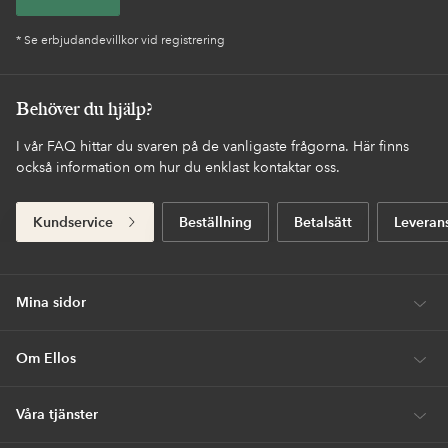
* Se erbjudandevillkor vid registrering
Behöver du hjälp?
I vår FAQ hittar du svaren på de vanligaste frågorna. Här finns
också information om hur du enklast kontaktar oss.
Kundservice
Beställning
Betalsätt
Leveran
Mina sidor
Om Ellos
Våra tjänster