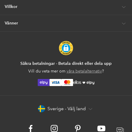
Villkor
Vänner
Säkra betalningar - Betala direkt eller dela upp
Vill du veta mer om
våra betalalternativ
?
elpy
elpy
Sverige - Välj land
Facebook
Instagram
Pinterest
Youtube