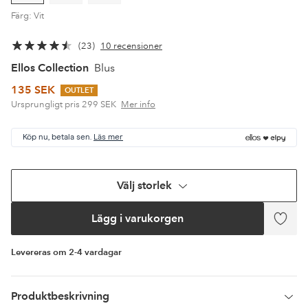
Färg: Vit
23
10 recensioner
Ellos Collection
Blus
135 SEK
OUTLET
Ursprungligt pris
299 SEK
Mer info
Köp nu, betala sen.
Läs mer
Välj storlek
Lägg i varukorgen
Lägg
till
i
Levereras om 2-4 vardagar
favor
Produktbeskrivning