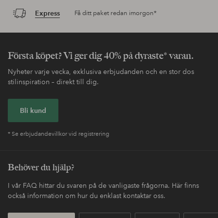
Express
Få ditt paket redan imorgon*
Första köpet? Vi ger dig 40% på dyraste* varan.
Nyheter varje vecka, exklusiva erbjudanden och en stor dos
stilinspiration – direkt till dig.
Bli kund
* Se erbjudandevillkor vid registrering
Behöver du hjälp?
I vår FAQ hittar du svaren på de vanligaste frågorna. Här finns
också information om hur du enklast kontaktar oss.