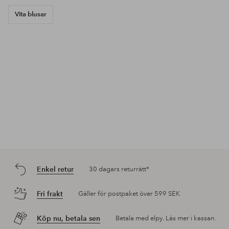
Vita blusar
Enkel retur
30 dagars returrätt*
Fri frakt
Gäller för postpaket över 599 SEK
Köp nu, betala sen
Betala med elpy. Läs mer i kassan.