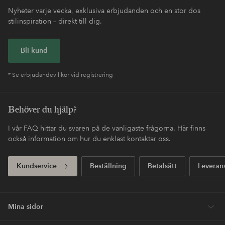
Nyheter varje vecka, exklusiva erbjudanden och en stor dos
stilinspiration – direkt till dig.
Bli kund
* Se erbjudandevillkor vid registrering
Behöver du hjälp?
I vår FAQ hittar du svaren på de vanligaste frågorna. Här finns
också information om hur du enklast kontaktar oss.
Kundservice
Beställning
Betalsätt
Leveran
Mina sidor