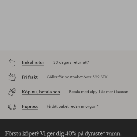
Enkel retur
30 dagars returrätt*
Fri frakt
Gäller för postpaket över 599 SEK
Köp nu, betala sen
Betala med elpy. Läs mer i kassan.
Express
Få ditt paket redan imorgon*
Första köpet? Vi ger dig 40% på dyraste* varan.