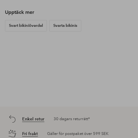
Upptäck mer
Svart bikiniöverdel
Svarta bikinis
Enkel retur
30 dagars returrätt*
Fri frakt
Gäller för postpaket över 599 SEK