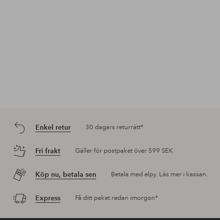
Enkel retur
30 dagars returrätt*
Fri frakt
Gäller för postpaket över 599 SEK
Köp nu, betala sen
Betala med elpy. Läs mer i kassan.
Express
Få ditt paket redan imorgon*