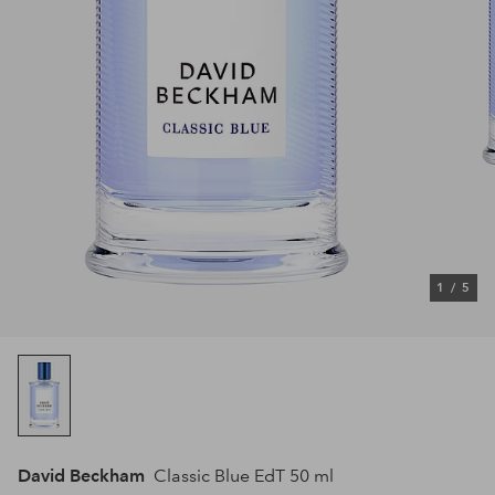
1
/
5
David Beckham
Classic Blue EdT 50 ml