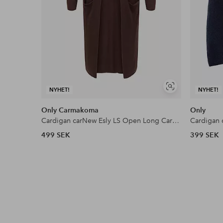
Visa
NYHET!
NYHET!
liknande
Only Carmakoma
Only
Cardigan carNew Esly LS Open Long Cardigan
Cardigan 
499 SEK
399 SEK