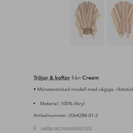
Tröjor & koftor
från
Cream
• Mönsterstickad modell med vågiga, ribbstic
Material: 100% Akryl
Artikelnummer: 2064288-01-2
Ladda ner högupplöst bild