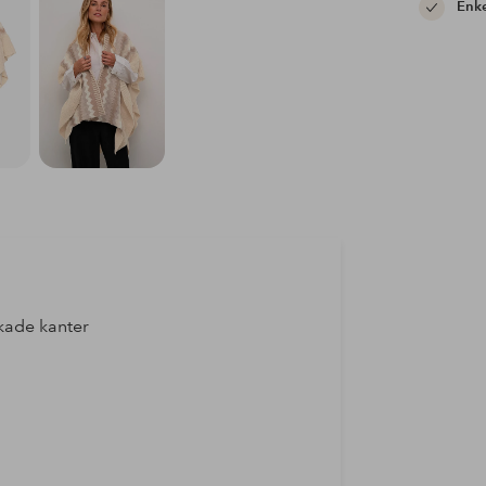
Enke
kade kanter