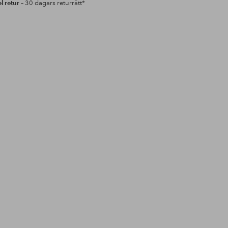
l retur
– 30 dagars returrätt*