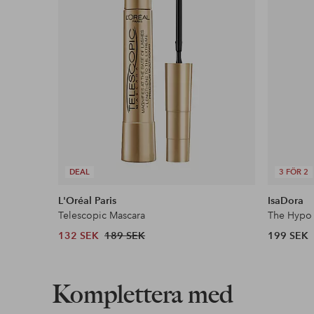
DEAL
3 FÖR 2
L'Oréal Paris
IsaDora
Telescopic Mascara
The Hypo 
132 SEK
189 SEK
199 SEK
Komplettera med