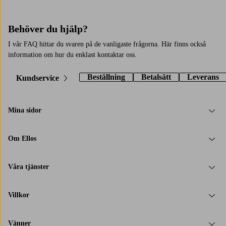
Behöver du hjälp?
I vår FAQ hittar du svaren på de vanligaste frågorna. Här finns också
information om hur du enklast kontaktar oss.
Beställning
Betalsätt
Leverans
Kundservice
Mina sidor
Om Ellos
Våra tjänster
Villkor
Vänner