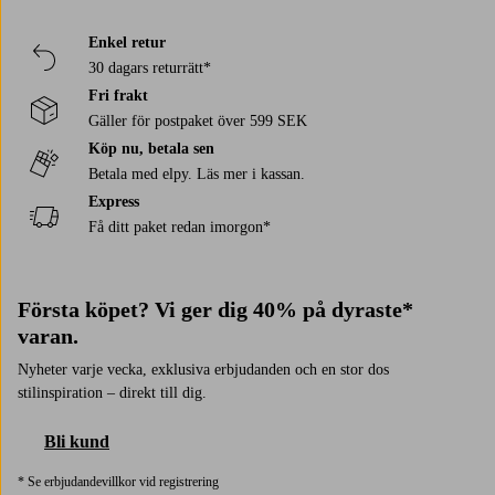
Enkel retur
30 dagars returrätt*
Fri frakt
Gäller för postpaket över 599 SEK
Köp nu, betala sen
Betala med elpy. Läs mer i kassan.
Express
Få ditt paket redan imorgon*
Första köpet? Vi ger dig 40% på dyraste*
varan.
Nyheter varje vecka, exklusiva erbjudanden och en stor dos
stilinspiration – direkt till dig.
Bli kund
* Se erbjudandevillkor vid registrering