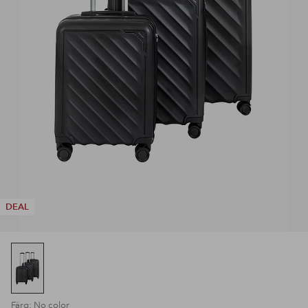
DEAL
Färg: No color