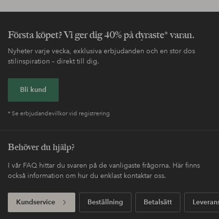
Första köpet? Vi ger dig 40% på dyraste* varan.
Nyheter varje vecka, exklusiva erbjudanden och en stor dos
stilinspiration – direkt till dig.
Bli kund
* Se erbjudandevillkor vid registrering
Behöver du hjälp?
I vår FAQ hittar du svaren på de vanligaste frågorna. Här finns
också information om hur du enklast kontaktar oss.
Kundservice
Beställning
Betalsätt
Leveran