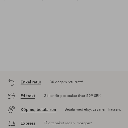
Enkel retur
30 dagars returrätt*
Fri frakt
Gäller för postpaket över 599 SEK
Köp nu, betala sen
Betala med elpy. Läs mer i kassan.
Express
Få ditt paket redan imorgon*