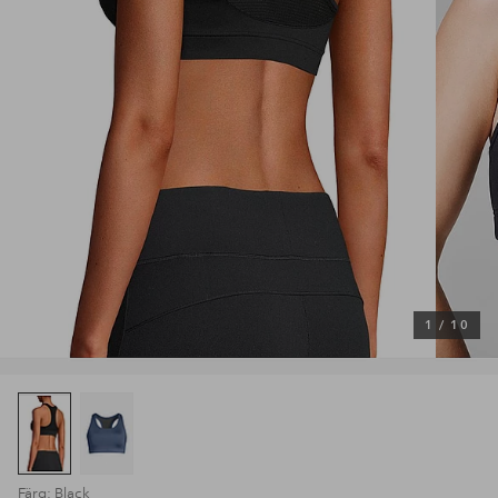
1
/
10
Färg: Black