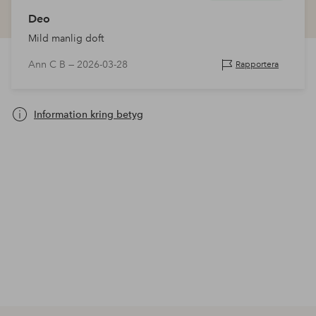
Deo
Mild manlig doft
Ann C B —
2026-03-28
Rapportera
Information kring betyg