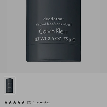
2
1 recension