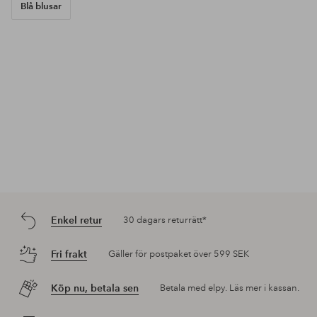
Blå blusar
Enkel retur
30 dagars returrätt*
Fri frakt
Gäller för postpaket över 599 SEK
Köp nu, betala sen
Betala med elpy. Läs mer i kassan.