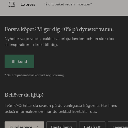
Express
Få ditt paket redan imorgon*
Första köpet? Vi ger dig 40% på dyraste* varan.
Nyheter varje vecka, exklusiva erbjudanden och en stor dos
stilinspiration – direkt till dig.
Bli kund
* Se erbjudandevillkor vid registrering
Behöver du hjälp?
I vår FAQ hittar du svaren på de vanligaste frågorna. Här finns
också information om hur du enklast kontaktar oss.
Kundservice
Beställning
Betalsätt
Leveran