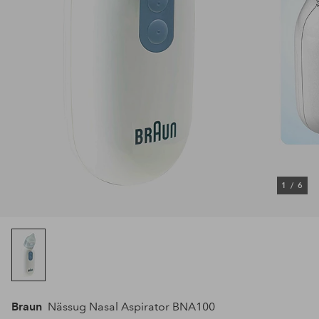
1
/
6
Braun
Nässug Nasal Aspirator BNA100