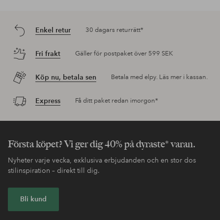
Enkel retur
30 dagars returrätt*
Fri frakt
Gäller för postpaket över 599 SEK
Köp nu, betala sen
Betala med elpy. Läs mer i kassan.
Express
Få ditt paket redan imorgon*
Första köpet? Vi ger dig 40% på dyraste* varan.
Nyheter varje vecka, exklusiva erbjudanden och en stor dos
stilinspiration – direkt till dig.
Bli kund