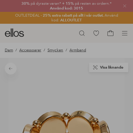
30%
på dyraste varan*
+ 15%
på resten av ordern.*
Stän
Använd kod: 3015
OUTLETDEAL -
25% extra rabatt på allt i vår outlet.
Använd
kod:
ALLOUTLET
Ellos
Gå
Sök
logotyp
till
Gå
-
favoritmarkerade
till
Dam
Accessoarer
Smycken
Armband
gå
produkter
kundvagne
till
förstasidan
Visa liknande
Tillbaka