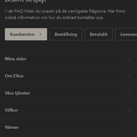
I vår FAQ hittar du svaren på de vanligaste frågorna. Här finns
också information om hur du enklast kontaktar oss.
Kundservice
Beställning
Betalsätt
Leveran
Mina sidor
Om Ellos
Våra tjänster
Villkor
Vänner