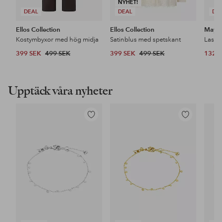
NYHET!
DEAL
DEAL
DE
Ellos Collection
Ellos Collection
Maybe
Kostymbyxor med hög midja
Satinblus med spetskant
399 SEK
499 SEK
399 SEK
499 SEK
132 
Upptäck våra nyheter
Lägg
Lägg
till
till
i
i
favoriter
favoriter