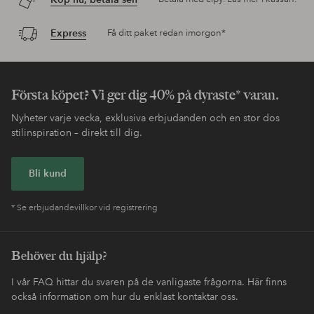
Express
Få ditt paket redan imorgon*
Första köpet? Vi ger dig 40% på dyraste* varan.
Nyheter varje vecka, exklusiva erbjudanden och en stor dos
stilinspiration – direkt till dig.
Bli kund
* Se erbjudandevillkor vid registrering
Behöver du hjälp?
I vår FAQ hittar du svaren på de vanligaste frågorna. Här finns
också information om hur du enklast kontaktar oss.