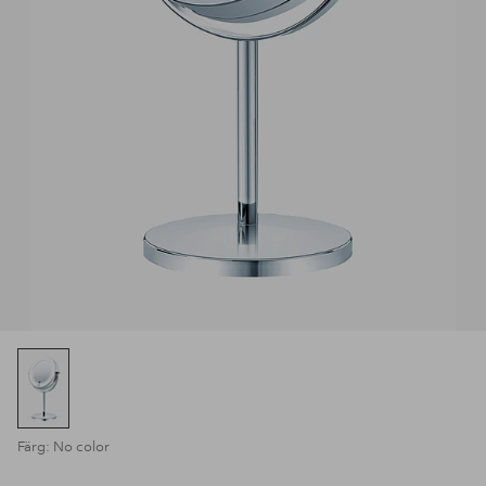
Färg: No color