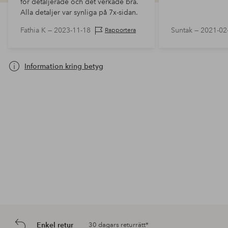
för detaljerade och det verkade bra.
Alla detaljer var synliga på 7x-sidan.
Ljuset är inte bländande och visar allt
Fathia K —
2023-11-18
Suntak —
2021-02
Rapportera
speciel…
Information kring betyg
Enkel retur
30 dagars returrätt*