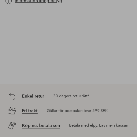
Information kring betyg
Enkel retur
30 dagars returrätt*
Fri frakt
Gäller för postpaket över 599 SEK
Köp nu, betala sen
Betala med elpy. Läs mer i kassan.