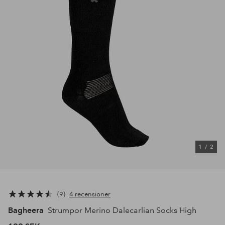
1
/
2
9
4 recensioner
Bagheera
Strumpor Merino Dalecarlian Socks High