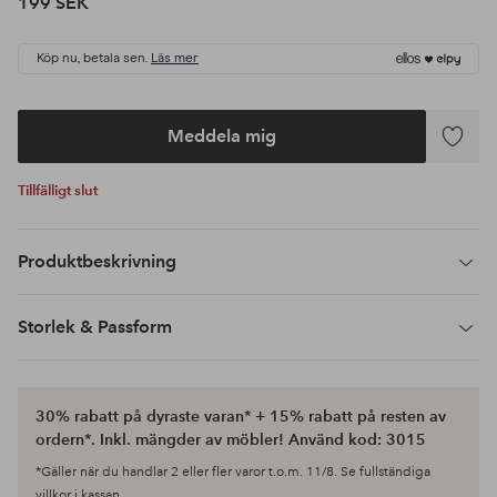
199 SEK
Köp nu, betala sen.
Läs mer
Meddela mig
Lägg
till
Tillfälligt slut
i
favoriter
Produktbeskrivning
Storlek & Passform
30% rabatt på dyraste varan* + 15% rabatt på resten av
ordern*. Inkl. mängder av möbler! Använd kod: 3015
*Gäller när du handlar 2 eller fler varor t.o.m. 11/8. Se fullständiga
villkor i kassan.