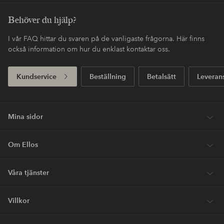
Behöver du hjälp?
I vår FAQ hittar du svaren på de vanligaste frågorna. Här finns
också information om hur du enklast kontaktar oss.
Kundservice
Beställning
Betalsätt
Leveran
Mina sidor
Om Ellos
Våra tjänster
Villkor