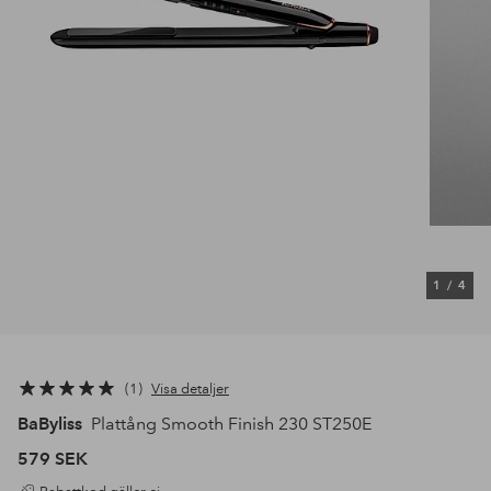
1
/
4
1
Visa detaljer
BaByliss
Plattång Smooth Finish 230 ST250E
579 SEK