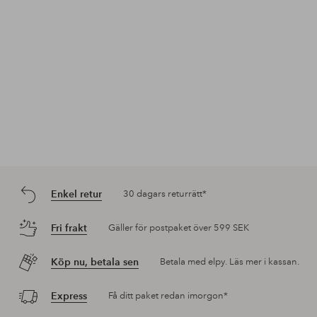
Enkel retur
30 dagars returrätt*
Fri frakt
Gäller för postpaket över 599 SEK
Köp nu, betala sen
Betala med elpy. Läs mer i kassan.
Express
Få ditt paket redan imorgon*