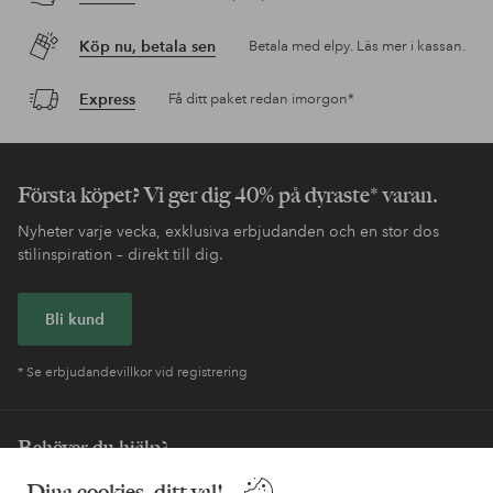
Köp nu, betala sen
Betala med elpy. Läs mer i kassan.
Express
Få ditt paket redan imorgon*
Första köpet? Vi ger dig 40% på dyraste* varan.
Nyheter varje vecka, exklusiva erbjudanden och en stor dos
stilinspiration – direkt till dig.
Bli kund
* Se erbjudandevillkor vid registrering
Behöver du hjälp?
Dina cookies, ditt val!
I vår FAQ hittar du svaren på de vanligaste frågorna. Här finns