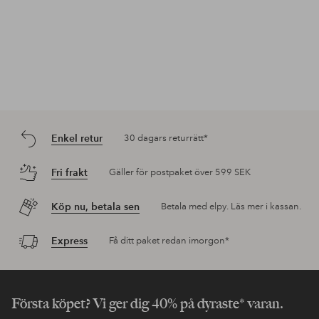
Enkel retur
30 dagars returrätt*
Fri frakt
Gäller för postpaket över 599 SEK
Köp nu, betala sen
Betala med elpy. Läs mer i kassan.
Express
Få ditt paket redan imorgon*
Första köpet? Vi ger dig 40% på dyraste* varan.