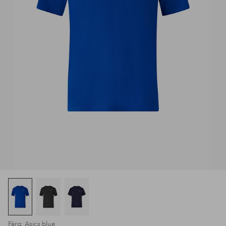
Färg: Asics blue