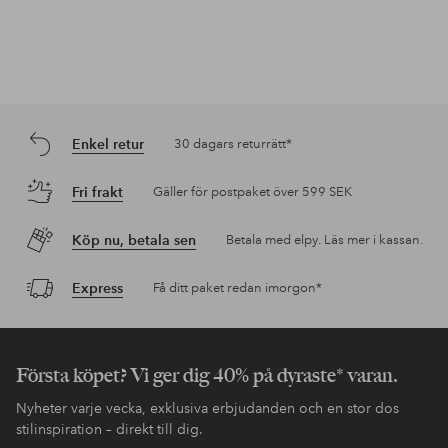
Enkel retur
30 dagars returrätt*
Fri frakt
Gäller för postpaket över 599 SEK
Köp nu, betala sen
Betala med elpy. Läs mer i kassan.
Express
Få ditt paket redan imorgon*
Första köpet? Vi ger dig 40% på dyraste* varan.
Nyheter varje vecka, exklusiva erbjudanden och en stor dos
stilinspiration – direkt till dig.