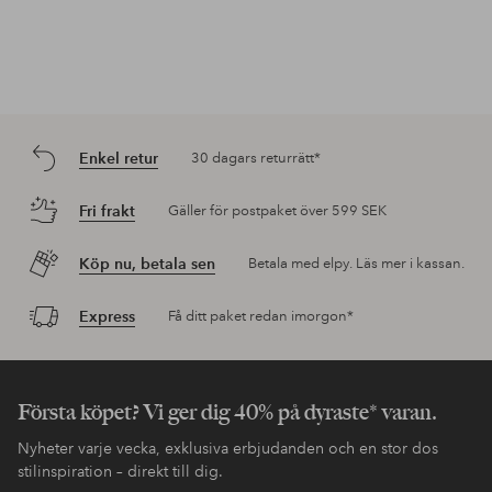
Enkel retur
30 dagars returrätt*
Fri frakt
Gäller för postpaket över 599 SEK
Köp nu, betala sen
Betala med elpy. Läs mer i kassan.
Express
Få ditt paket redan imorgon*
Första köpet? Vi ger dig 40% på dyraste* varan.
Nyheter varje vecka, exklusiva erbjudanden och en stor dos
stilinspiration – direkt till dig.