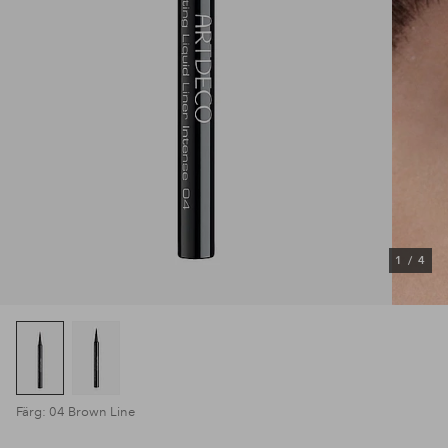
1
/
4
Färg: 04 Brown Line