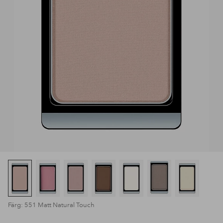
Färg: 551 Matt Natural Touch