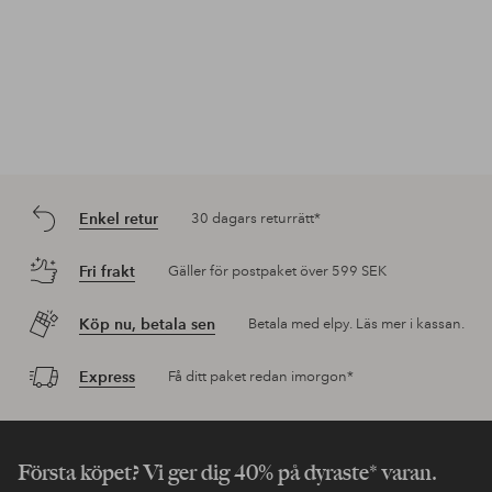
Enkel retur
30 dagars returrätt*
Fri frakt
Gäller för postpaket över 599 SEK
Köp nu, betala sen
Betala med elpy. Läs mer i kassan.
Express
Få ditt paket redan imorgon*
Första köpet? Vi ger dig 40% på dyraste* varan.