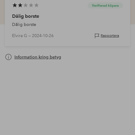
Verifierad köpare
Dålig borste
Dålig borste
Elvira G —
2024-10-26
Rapportera
Information kring betyg