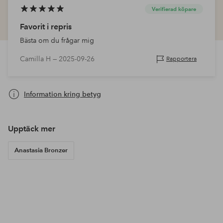
Verifierad köpare
Favorit i repris
Bästa om du frågar mig
Camilla H —
2025-09-26
Rapportera
Information kring betyg
Upptäck mer
Anastasia Bronzer