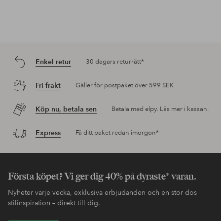
Enkel retur
30 dagars returrätt*
Fri frakt
Gäller för postpaket över 599 SEK
Köp nu, betala sen
Betala med elpy. Läs mer i kassan.
Express
Få ditt paket redan imorgon*
Första köpet? Vi ger dig 40% på dyraste* varan.
Nyheter varje vecka, exklusiva erbjudanden och en stor dos
stilinspiration – direkt till dig.