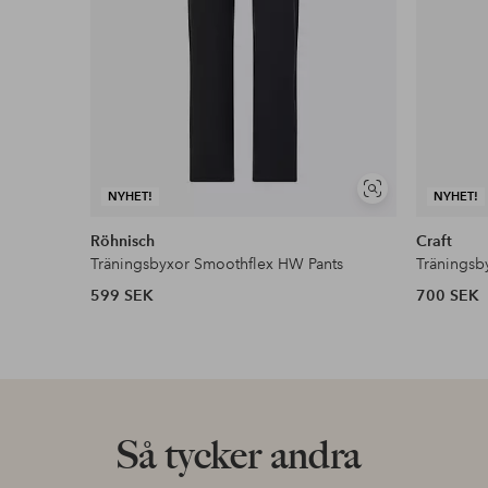
Visa
NYHET!
NYHET!
liknande
Röhnisch
Craft
Träningsbyxor Smoothflex HW Pants
Träningsb
599 SEK
700 SEK
Så tycker andra