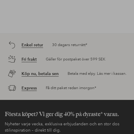
Enkel retur
30 dagars returrätt*
Fri frakt
Gäller för postpaket över 599 SEK
Köp nu, betala sen
Betala med elpy. Läs mer i kassan.
Express
Få ditt paket redan imorgon*
Första köpet? Vi ger dig 40% på dyraste* varan.
Nyheter varje vecka, exklusiva erbjudanden och en stor dos
stilinspiration – direkt till dig.