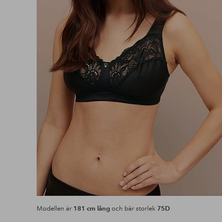
Modellen är
181 cm lång
och bär storlek
75D