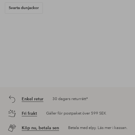
Svarta dunjackor
Enkel retur
30 dagars returrätt*
Fri frakt
Gäller för postpaket över 599 SEK
Köp nu, betala sen
Betala med elpy. Läs mer i kassan.