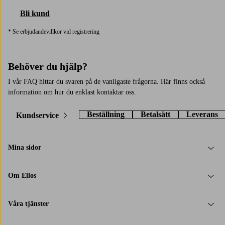
Bli kund
* Se erbjudandevillkor vid registrering
Behöver du hjälp?
I vår FAQ hittar du svaren på de vanligaste frågorna. Här finns också
information om hur du enklast kontaktar oss.
Beställning
Betalsätt
Leverans
Kundservice
Mina sidor
Om Ellos
Våra tjänster