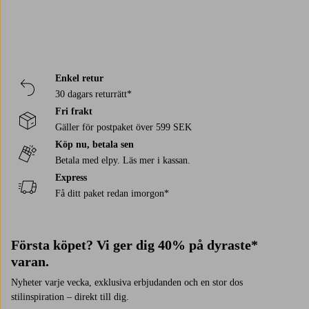
Enkel retur
30 dagars returrätt*
Fri frakt
Gäller för postpaket över 599 SEK
Köp nu, betala sen
Betala med elpy. Läs mer i kassan.
Express
Få ditt paket redan imorgon*
Första köpet? Vi ger dig 40% på dyraste*
varan.
Nyheter varje vecka, exklusiva erbjudanden och en stor dos
stilinspiration – direkt till dig.