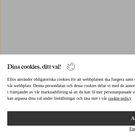
Dina cookies, ditt val!
Ellos använder obligatoriska cookies för att webbplatsen ska fungera samt c
vår webbplats. Denna persondatan och dessa cookies delar vi med de annons
i främjandet av vår marknadsföring så att du kan få mer personanpassade 
kan anpassa dina val under Inställningar och läsa mer i vår
cookie-policy
A
En