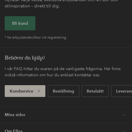
stilinspiration – direkt till dig.
Bli kund
* Se erbjudandevillkor vid registrering
Behöver du hjälp?
I vår FAQ hittar du svaren på de vanligaste frågorna. Här finns
också information om hur du enklast kontaktar oss.
Kundservice
Beställning
Betalsätt
Leveran
Mina sidor
Om Ellos