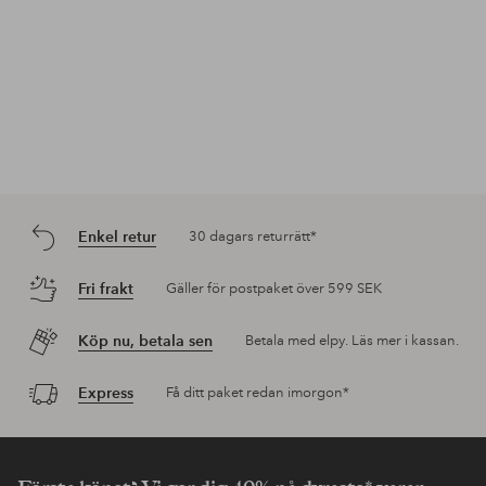
Enkel retur
30 dagars returrätt*
Fri frakt
Gäller för postpaket över 599 SEK
Köp nu, betala sen
Betala med elpy. Läs mer i kassan.
Express
Få ditt paket redan imorgon*