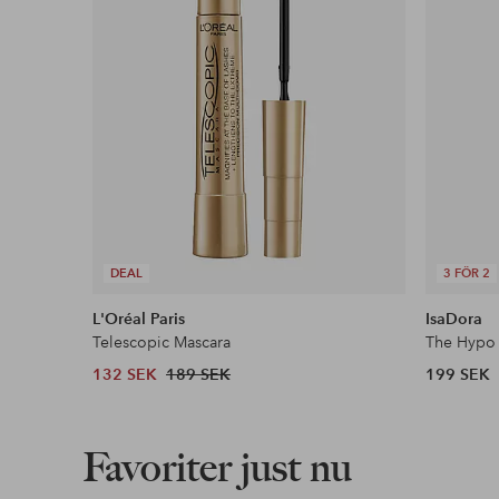
DEAL
3 FÖR 2
L'Oréal Paris
IsaDora
Telescopic Mascara
The Hypo 
132 SEK
189 SEK
199 SEK
Favoriter just nu